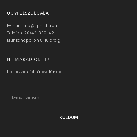
ÜGYFÉLSZOLGÁLAT
E-mail: info@ujmedia.eu
Telefon: 20/42-300-42
Munkanapokon 8-16 óráig
NE MARADJON LE!
Iratkozzon fel hírlevelünkre!
KÜLDÖM