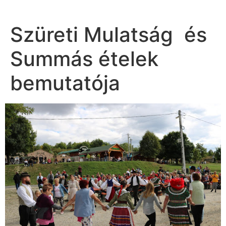
Szüreti Mulatság és
Summás ételek
bemutatója