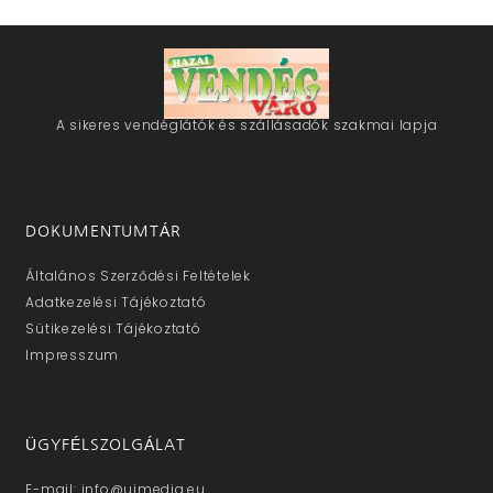
A sikeres vendéglátók és szállásadók szakmai lapja
DOKUMENTUMTÁR
Általános Szerződési Feltételek
Adatkezelési Tájékoztató
Sütikezelési Tájékoztató
Impresszum
ÜGYFÉLSZOLGÁLAT
E-mail: info@ujmedia.eu