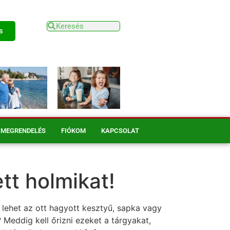
s
MEGRENDELÉS
FIÓKOM
KAPCSOLAT
ett holmikat!
lehet az ott hagyott kesztyű, sapka vagy
 Meddig kell őrizni ezeket a tárgyakat,