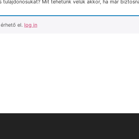
tulajdonosukat? Mit tehetünk velük akkor, ha már biztosna
érhető el.
log in