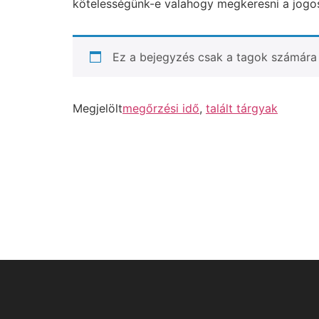
kötelességünk-e valahogy megkeresni a jogos 
Ez a bejegyzés csak a tagok számára 
Megjelölt
megőrzési idő
,
talált tárgyak