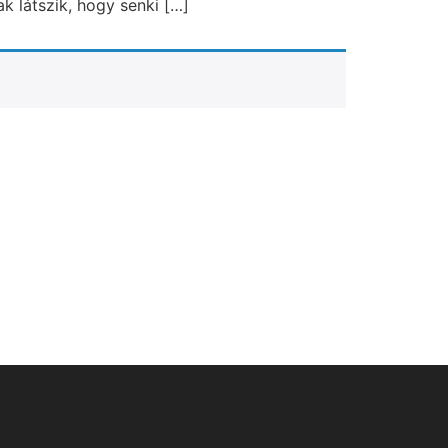
k látszik, hogy senki […]