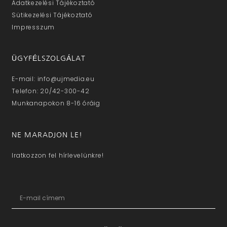
Adatkezelési Tájékoztató
Sütikezelési Tájékoztató
Impresszum
ÜGYFÉLSZOLGÁLAT
E-mail: info@ujmedia.eu
Telefon: 20/42-300-42
Munkanapokon 8-16 óráig
NE MARADJON LE!
Iratkozzon fel hírlevelünkre!