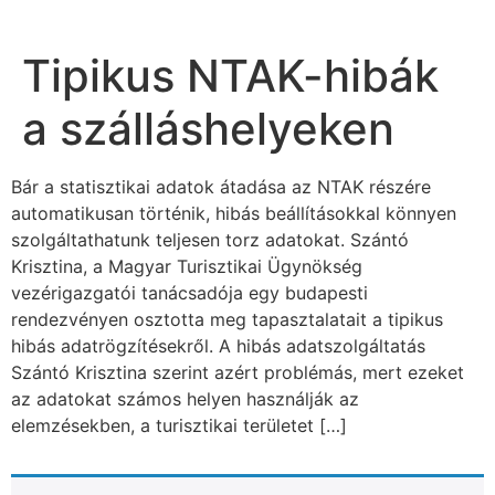
Tipikus NTAK-hibák
a szálláshelyeken
Bár a statisztikai adatok átadása az NTAK részére
automatikusan történik, hibás beállításokkal könnyen
szolgáltathatunk teljesen torz adatokat. Szántó
Krisztina, a Magyar Turisztikai Ügynökség
vezérigazgatói tanácsadója egy budapesti
rendezvényen osztotta meg tapasztalatait a tipikus
hibás adatrögzítésekről. A hibás adatszolgáltatás
Szántó Krisztina szerint azért problémás, mert ezeket
az adatokat számos helyen használják az
elemzésekben, a turisztikai területet […]