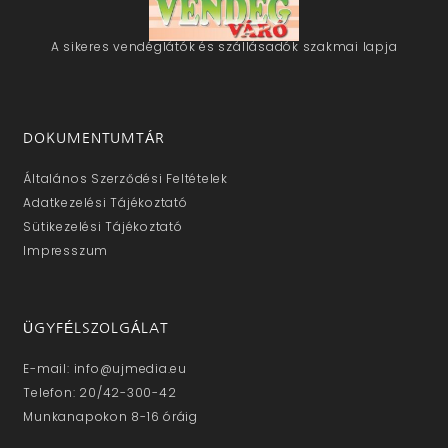
A sikeres vendéglátók és szállásadók szakmai lapja
DOKUMENTUMTÁR
Általános Szerződési Feltételek
Adatkezelési Tájékoztató
Sütikezelési Tájékoztató
Impresszum
ÜGYFÉLSZOLGÁLAT
E-mail: info@ujmedia.eu
Telefon: 20/42-300-42
Munkanapokon 8-16 óráig