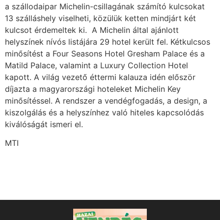
a szállodaipar Michelin-csillagának számító kulcsokat
13 szálláshely viselheti, közülük ketten mindjárt két
kulcsot érdemeltek ki. A Michelin által ajánlott
helyszínek nívós listájára 29 hotel került fel. Kétkulcsos
minősítést a Four Seasons Hotel Gresham Palace és a
Matild Palace, valamint a Luxury Collection Hotel
kapott. A világ vezető éttermi kalauza idén először
díjazta a magyarországi hoteleket Michelin Key
minősítéssel. A rendszer a vendégfogadás, a design, a
kiszolgálás és a helyszínhez való hiteles kapcsolódás
kiválóságát ismeri el.
MTI