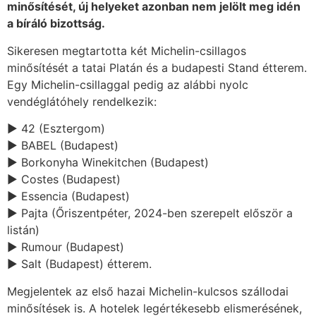
minősítését, új helyeket azonban nem jelölt meg idén
a bíráló bizottság.
Sikeresen megtartotta két Michelin-csillagos
minősítését a tatai Platán és a budapesti Stand étterem.
Egy Michelin-csillaggal pedig az alábbi nyolc
vendéglátóhely rendelkezik:
► 42 (Esztergom)
► BABEL (Budapest)
► Borkonyha Winekitchen (Budapest)
► Costes (Budapest)
► Essencia (Budapest)
► Pajta (Őriszentpéter, 2024-ben szerepelt először a
listán)
► Rumour (Budapest)
► Salt (Budapest) étterem.
Megjelentek az első hazai Michelin-kulcsos szállodai
minősítések is. A hotelek legértékesebb elismerésének,