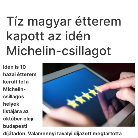
Tíz magyar étterem
kapott az idén
Michelin-csillagot
Idén is 10
hazai étterem
került fel a
Michelin-
csillagos
helyek
listájára az
október eleji
budapesti
díjátadón. Valamennyi tavalyi díjazott megtartotta