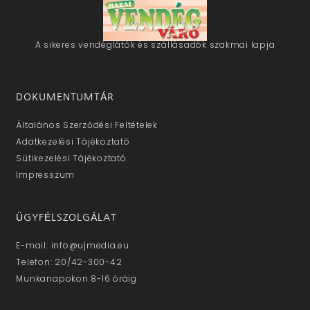
A sikeres vendéglátók és szállásadók szakmai lapja
DOKUMENTUMTÁR
Általános Szerződési Feltételek
Adatkezelési Tájékoztató
Sütikezelési Tájékoztató
Impresszum
ÜGYFÉLSZOLGÁLAT
E-mail: info@ujmedia.eu
Telefon: 20/42-300-42
Munkanapokon 8-16 óráig