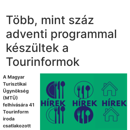
Több, mint száz
adventi programmal
készültek a
Tourinformok
A Magyar
Turisztikai
Ügynökség
(MTÜ)
felhívására 41
Tourinform
iroda
csatlakozott