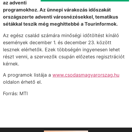
az adventi
programokhoz. Az ünnepi várakozás időszakát
országszerte adventi városnézésekkel, tematikus
sétákkal teszik még meghittebbé a Tourinformok.
Az egész család számára minőségi időtöltést kínáló
események december 1. és december 23. között
lesznek elérhetők. Ezek többségén ingyenesen lehet
részt venni, a szervezők csupán előzetes regisztrációt
kérnek.
A programok listája a
www.csodasmagyarorszag.hu
oldalon érhető el.
Forrás: MTI