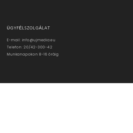
ÜGYFÉLSZOLGÁLAT
E-mail: info@ujmedia.eu
Telefon: 20/42-300-42
Munkanapokon 8-16 óráig
NE MARADJON LE!