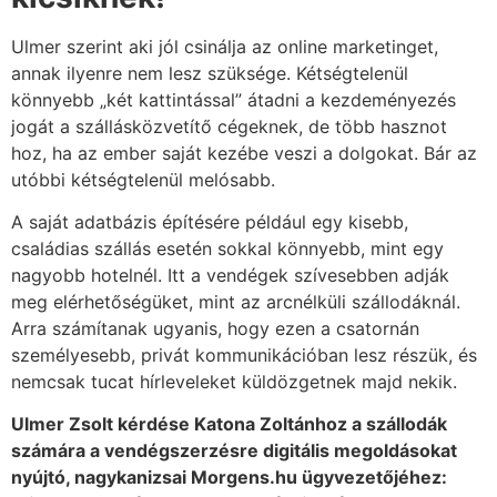
Ulmer szerint aki jól csinálja az online marketinget,
annak ilyenre nem lesz szüksége. Kétségtelenül
könnyebb „két kattintással” átadni a kezdeményezés
jogát a szállásközvetítő cégeknek, de több hasznot
hoz, ha az ember saját kezébe veszi a dolgokat. Bár az
utóbbi kétségtelenül melósabb.
A saját adatbázis építésére például egy kisebb,
családias szállás esetén sokkal könnyebb, mint egy
nagyobb hotelnél. Itt a vendégek szívesebben adják
meg elérhetőségüket, mint az arcnélküli szállodáknál.
Arra számítanak ugyanis, hogy ezen a csatornán
személyesebb, privát kommunikációban lesz részük, és
nemcsak tucat hírleveleket küldözgetnek majd nekik.
Ulmer Zsolt kérdése Katona Zoltánhoz a szállodák
számára a vendégszerzésre digitális megoldásokat
nyújtó, nagykanizsai Morgens.hu ügyvezetőjéhez: