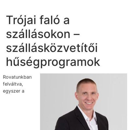
Trójai faló a
szállásokon –
szállásközvetítői
hűségprogramok
Rovatunkban
felváltva,
egyszer a