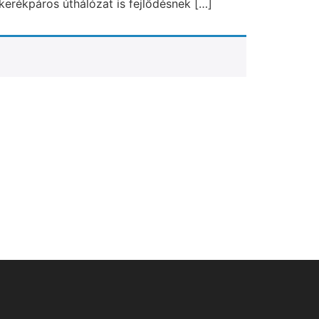
kerékpáros úthálózat is fejlődésnek […]