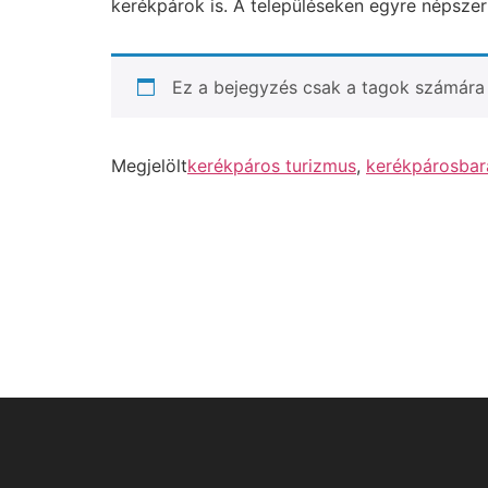
kerékpárok is. A településeken egyre népszer
Ez a bejegyzés csak a tagok számára 
Megjelölt
kerékpáros turizmus
,
kerékpárosbará