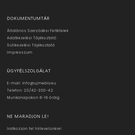
DOKUMENTUMTÁR
Általános Szerződési Feltételek
Adatkezelési Tájékoztató
Sütikezelési Tájékoztató
Impresszum
ÜGYFÉLSZOLGÁLAT
E-mail: info@ujmedia.eu
Telefon: 20/42-300-42
Munkanapokon 8-16 óráig
NE MARADJON LE!
Iratkozzon fel hírlevelünkre!