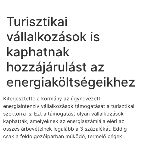
Turisztikai
vállalkozások is
kaphatnak
hozzájárulást az
energiaköltségeikhez
Kiterjesztette a kormány az úgynevezett
energiaintenzív vállalkozások támogatását a turisztikai
szektorra is. Ezt a támogatást olyan vállalkozások
kaphatták, amelyeknek az energiaszámlája eléri az
összes árbevételnek legalább a 3 százalékát. Eddig
csak a feldolgozóiparban működő, termelő cégek