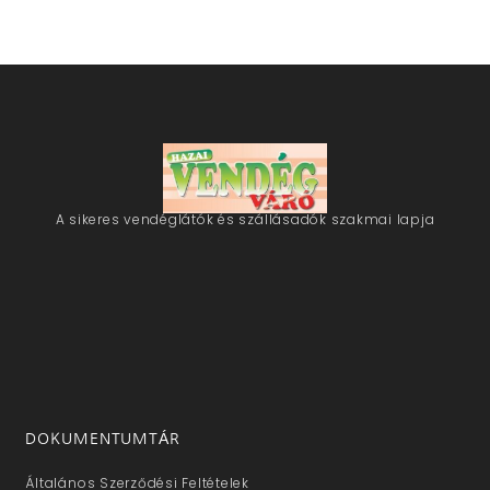
A sikeres vendéglátók és szállásadók szakmai lapja
DOKUMENTUMTÁR
Általános Szerződési Feltételek