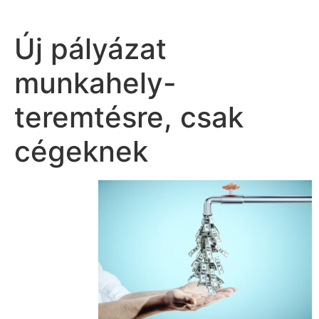
Új pályázat
munkahely-
teremtésre, csak
cégeknek