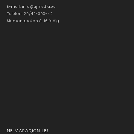
E-mail: info@ujmedia.eu
Telefon: 20/42-300-42
Munkanapokon 8-16 óráig
NE MARADJON LE!