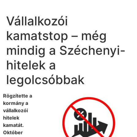
Vállalkozói
kamatstop – még
mindig a Széchenyi-
hitelek a
legolcsóbbak
Rögzítette a
kormány a
vállalkozói
hitelek
kamatát.
Október