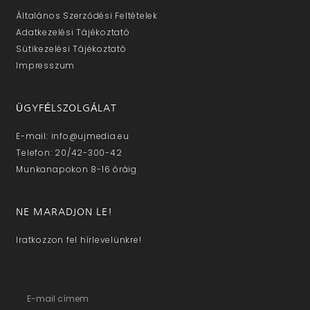
Általános Szerződési Feltételek
Adatkezelési Tájékoztató
Sütikezelési Tájékoztató
Impresszum
ÜGYFÉLSZOLGÁLAT
E-mail: info@ujmedia.eu
Telefon: 20/42-300-42
Munkanapokon 8-16 óráig
NE MARADJON LE!
Iratkozzon fel hírlevelünkre!