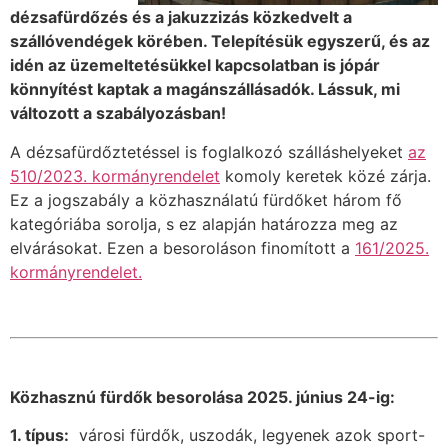
dézsafürdőzés és a jakuzzizás közkedvelt a
szállóvendégek körében. Telepítésük egyszerű, és az
idén az üzemeltetésükkel kapcsolatban is jópár
könnyítést kaptak a magánszállásadók. Lássuk, mi
változott a szabályozásban!
A dézsafürdőztetéssel is foglalkozó szálláshelyeket
az
510/2023. kormányrendelet
komoly keretek közé zárja.
Ez a jogszabály a közhasználatú fürdőket három fő
kategóriába sorolja, s ez alapján határozza meg az
elvárásokat. Ezen a besoroláson finomított a
161/2025.
kormányrendelet.
Közhasznú fürdők besorolása 2025. június 24-ig:
1. típus:
városi fürdők, uszodák, legyenek azok sport-