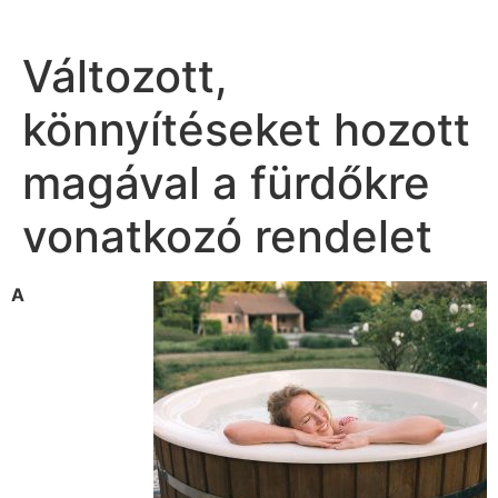
Változott,
könnyítéseket hozott
magával a fürdőkre
vonatkozó rendelet
A