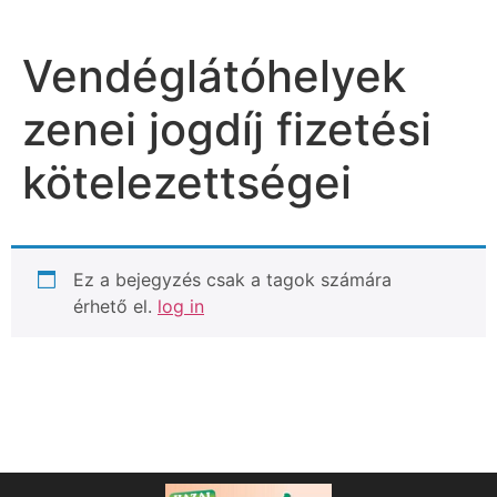
Vendéglátóhelyek
zenei jogdíj fizetési
kötelezettségei
Ez a bejegyzés csak a tagok számára
érhető el.
log in