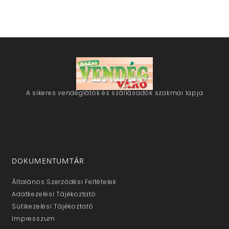
A sikeres vendéglátók és szállásadók szakmai lapja
DOKUMENTUMTÁR
Általános Szerződési Feltételek
Adatkezelési Tájékoztató
Sütikezelési Tájékoztató
Impresszum