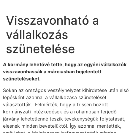
Visszavonható a
vállalkozás
szünetelése
A kormány lehetővé tette, hogy az egyéni vállalkozók
visszavonhassák a márciusban bejelentett
szüneteléseket.
Sokan az országos veszélyhelyzet kihirdetése után első
lépésként azonnal a vállalkozása szünetelését
választották. Felmérték, hogy a frissen hozott
kormányzati intézkedések és a rohamosan terjedő
járvány lehetetlenné teszik tevékenységük folytatását,
elesnek minden bevételüktől. Így azonnal mentették,
amit lehet, s ideiglenesen befagyasztották minden