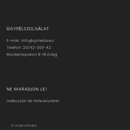
ÜGYFÉLSZOLGÁLAT
E-mail: info@ujmedia.eu
Telefon: 20/42-300-42
Munkanapokon 8-16 óráig
NE MARADJON LE!
Iratkozzon fel hírlevelünkre!