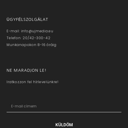
ÜGYFÉLSZOLGÁLAT
E-mail: info@ujmedia.eu
Telefon: 20/42-300-42
Munkanapokon 8-16 óráig
NE MARADJON LE!
Iratkozzon fel hírlevelünkre!
KÜLDÖM