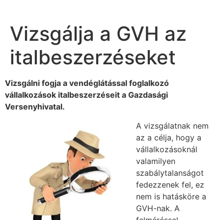
Vizsgálja a GVH az
italbeszerzéseket
Vizsgálni fogja a vendéglátással foglalkozó
vállalkozások italbeszerzéseit a Gazdasági
Versenyhivatal.
A vizsgálatnak nem
az a célja, hogy a
vállalkozásoknál
valamilyen
szabálytalanságot
fedezzenek fel, ez
nem is hatásköre a
GVH-nak. A
felméréssel