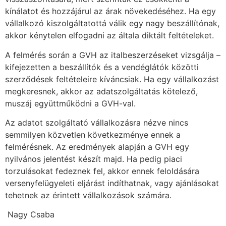
kínálatot és hozzájárul az árak növekedéséhez. Ha egy
vállalkozó kiszolgáltatottá válik egy nagy beszállítónak,
akkor kénytelen elfogadni az általa diktált feltételeket.
A felmérés során a GVH az italbeszerzéseket vizsgálja –
kifejezetten a beszállítók és a vendéglátók közötti
szerződések feltételeire kíváncsiak. Ha egy vállalkozást
megkeresnek, akkor az adatszolgáltatás kötelező,
muszáj együttműködni a GVH-val.
Az adatot szolgáltató vállalkozásra nézve nincs
semmilyen közvetlen következménye ennek a
felmérésnek. Az eredmények alapján a GVH egy
nyilvános jelentést készít majd. Ha pedig piaci
torzulásokat fedeznek fel, akkor ennek feloldására
versenyfelügyeleti eljárást indíthatnak, vagy ajánlásokat
tehetnek az érintett vállalkozások számára.
Nagy Csaba