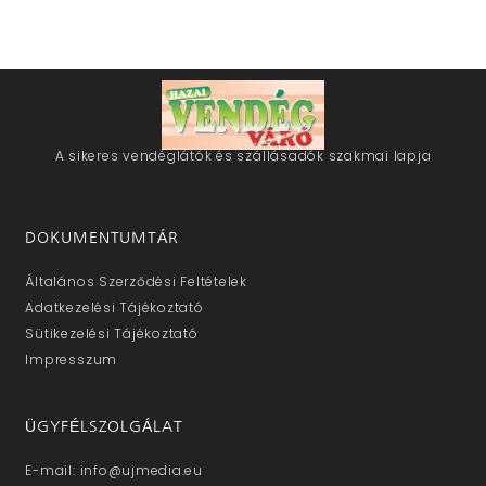
A sikeres vendéglátók és szállásadók szakmai lapja
DOKUMENTUMTÁR
Általános Szerződési Feltételek
Adatkezelési Tájékoztató
Sütikezelési Tájékoztató
Impresszum
ÜGYFÉLSZOLGÁLAT
E-mail: info@ujmedia.eu