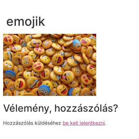
emojik
Vélemény, hozzászólás?
Hozzászólás küldéséhez
be kell jelentkezni
.