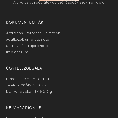
A sikeres vendéglátók és szállásadók szakmai lapja
DOKUMENTUMTÁR
Általános Szerződési Feltételek
Adatkezelési Tájékoztató
Sütikezelési Tájékoztató
Impresszum
ÜGYFÉLSZOLGÁLAT
E-mail: info@ujmedia.eu
Telefon: 20/42-300-42
Munkanapokon 8-16 óráig
NE MARADJON LE!