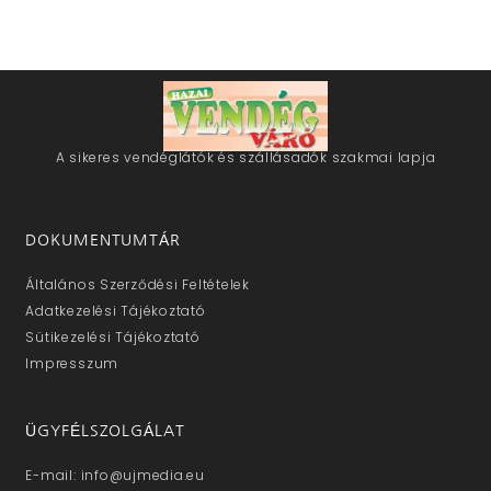
A sikeres vendéglátók és szállásadók szakmai lapja
DOKUMENTUMTÁR
Általános Szerződési Feltételek
Adatkezelési Tájékoztató
Sütikezelési Tájékoztató
Impresszum
ÜGYFÉLSZOLGÁLAT
E-mail: info@ujmedia.eu