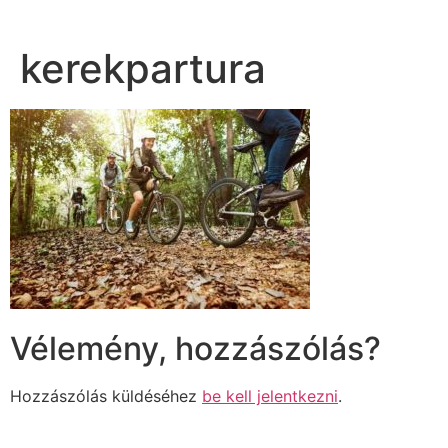
kerekpartura
Vélemény, hozzászólás?
Hozzászólás küldéséhez
be kell jelentkezni
.