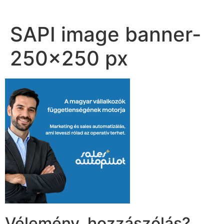
SAPI image banner-
250×250 px
Vélemény, hozzászólás?