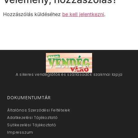
Hozzászólás küldéséhez
be kell jelentkezni
.
A sikeres vendéglátók és szállásadók szakmai lapja
DOKUMENTUMTÁR
Általános Szerződési Feltételek
Adatkezelési Tájékoztató
Sütikezelési Tájékoztató
Impresszum