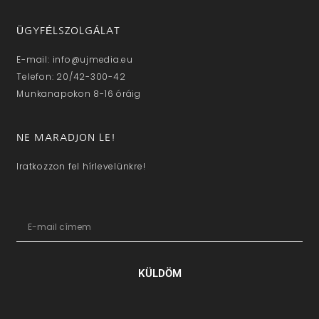
ÜGYFÉLSZOLGÁLAT
E-mail: info@ujmedia.eu
Telefon: 20/42-300-42
Munkanapokon 8-16 óráig
NE MARADJON LE!
Iratkozzon fel hírlevelünkre!
KÜLDÖM