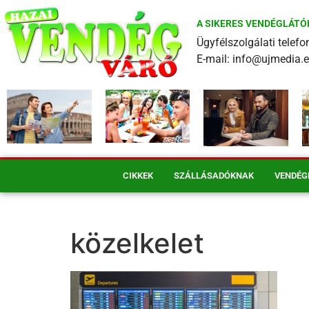
A SIKERES VENDÉGLÁTÓ
Ügyfélszolgálati tele
E-mail: info@ujmedia.
CIKKEK
SZÁLLÁSADÓKNAK
VENDÉG
közelkelet