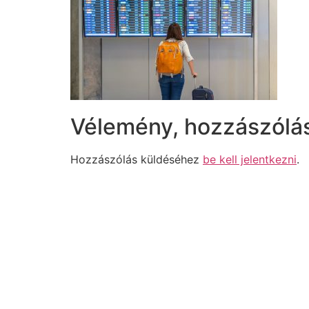
Vélemény, hozzászólá
Hozzászólás küldéséhez
be kell jelentkezni
.