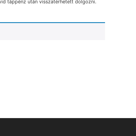
vid táppénz után visszatérhetett dolgozni.