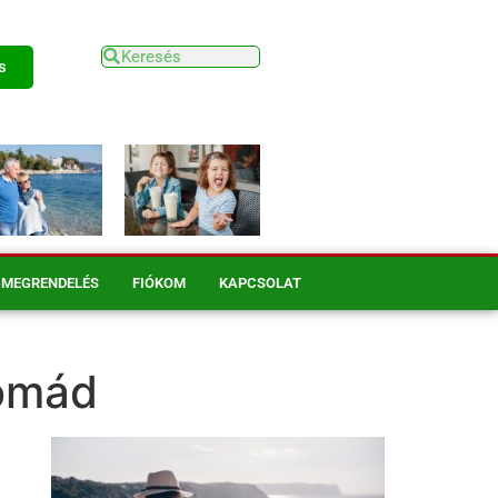
s
MEGRENDELÉS
FIÓKOM
KAPCSOLAT
nomád