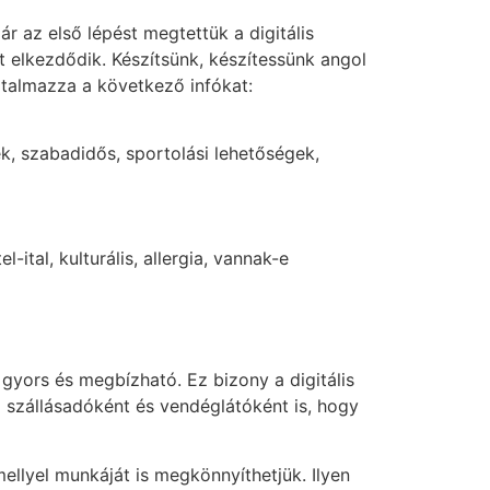
 az első lépést megtettük a digitális
elkezdődik. Készítsünk, készítessünk angol
rtalmazza a következő infókat:
ek, szabadidős, sportolási lehetőségek,
tal, kulturális, allergia, vannak-e
gyors és megbízható. Ez bizony a digitális
 szállásadóként és vendéglátóként is, hogy
ellyel munkáját is megkönnyíthetjük. Ilyen