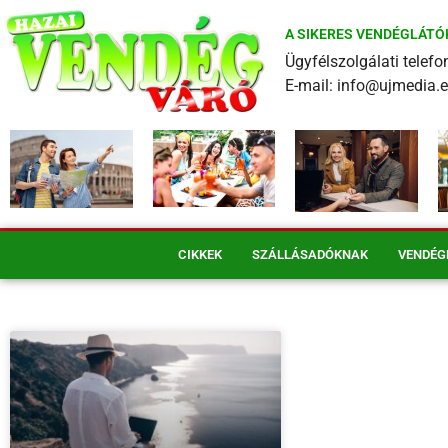
A SIKERES VENDÉGLÁTÓ
Ügyfélszolgálati tele
E-mail: info@ujmedia.
CIKKEK
SZÁLLÁSADÓKNAK
VENDÉG