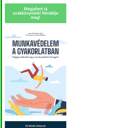
Megjelent új
szakkönyvünk! Rendelje
meg!