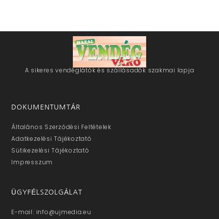
A sikeres vendéglátók és szállásadók szakmai lapja
DOKUMENTUMTÁR
Általános Szerződési Feltételek
Adatkezelési Tájékoztató
Sütikezelési Tájékoztató
Impresszum
ÜGYFÉLSZOLGÁLAT
E-mail: info@ujmedia.eu