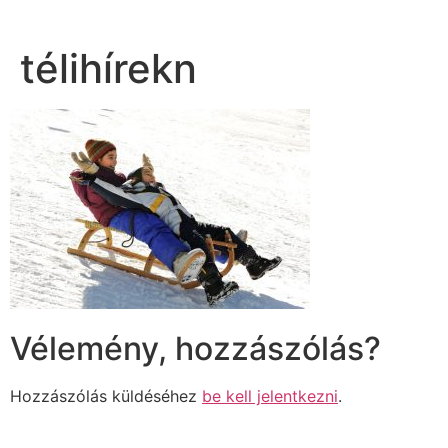
télihírekn
Vélemény, hozzászólás?
Hozzászólás küldéséhez
be kell jelentkezni
.