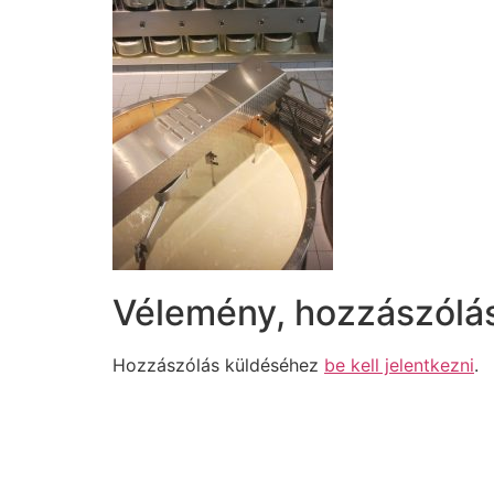
Vélemény, hozzászólá
Hozzászólás küldéséhez
be kell jelentkezni
.