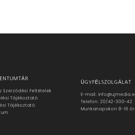
ENTUMTÁR
ÜGYFÉLSZOLGÁLAT
s Szerződési Feltételek
E-mail: info@ujmedia.
lési Tájékoztató
Telefon: 20/42-300-42
lési Tájékoztató
Munkanapokon 8-16 ór
zum