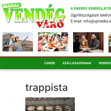
A SIKERES VENDÉGLÁTÓ
Ügyfélszolgálati tele
E-mail: info@ujmedia.
CIKKEK
SZÁLLÁSADÓKNAK
VENDÉG
trappista