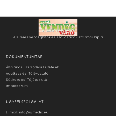
A sikeres vendéglátók és szállásadók szakmai lapja
DOKUMENTUMTÁR
Általános Szerződési Feltételek
Adatkezelési Tájékoztató
Sütikezelési Tájékoztató
Impresszum
ÜGYFÉLSZOLGÁLAT
E-mail: info@ujmedia.eu