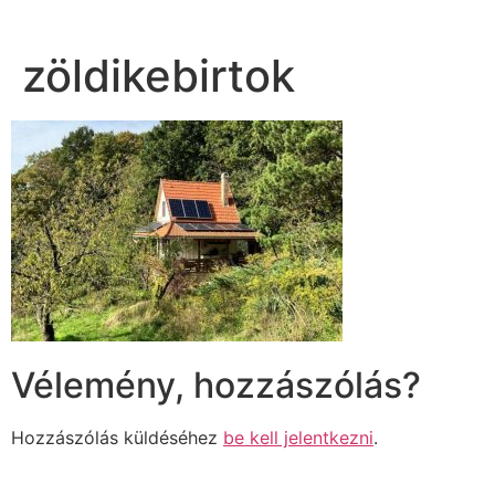
zöldikebirtok
Vélemény, hozzászólás?
Hozzászólás küldéséhez
be kell jelentkezni
.