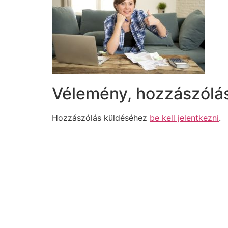
Vélemény, hozzászólá
Hozzászólás küldéséhez
be kell jelentkezni
.