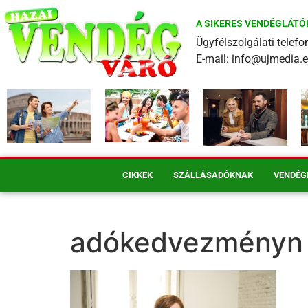
A SIKERES VENDÉGLÁTÓ
Ügyfélszolgálati tele
E-mail: info@ujmedia.
CIKKEK
SZÁLLÁSADÓKNAK
VENDÉG
adókedvezményn