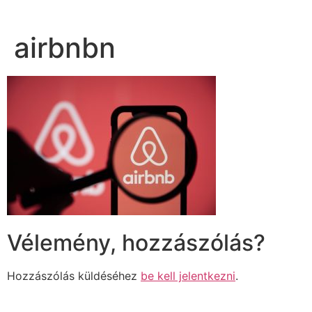
airbnbn
Vélemény, hozzászólás?
Hozzászólás küldéséhez
be kell jelentkezni
.