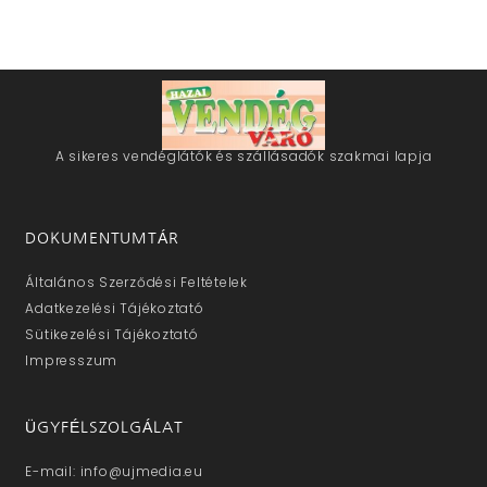
A sikeres vendéglátók és szállásadók szakmai lapja
DOKUMENTUMTÁR
Általános Szerződési Feltételek
Adatkezelési Tájékoztató
Sütikezelési Tájékoztató
Impresszum
ÜGYFÉLSZOLGÁLAT
E-mail: info@ujmedia.eu