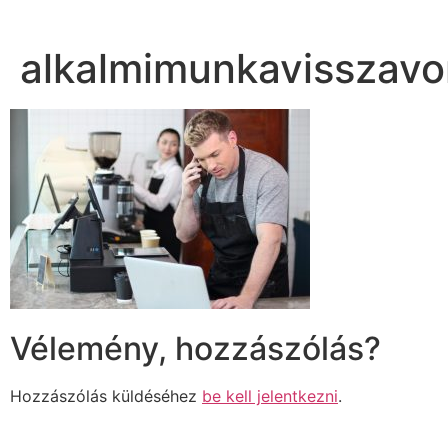
alkalmimunkavisszav
Vélemény, hozzászólás?
Hozzászólás küldéséhez
be kell jelentkezni
.