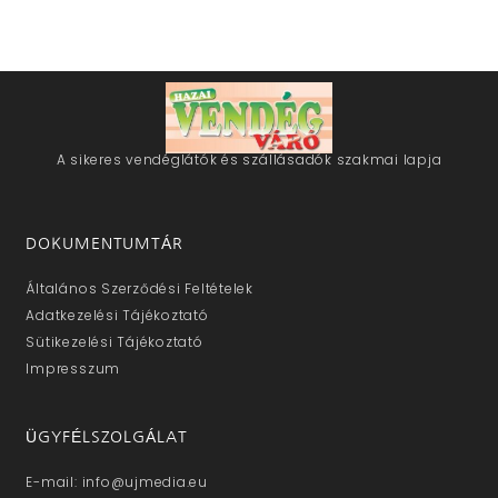
A sikeres vendéglátók és szállásadók szakmai lapja
DOKUMENTUMTÁR
Általános Szerződési Feltételek
Adatkezelési Tájékoztató
Sütikezelési Tájékoztató
Impresszum
ÜGYFÉLSZOLGÁLAT
E-mail: info@ujmedia.eu