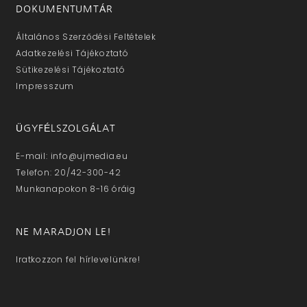
DOKUMENTUMTÁR
Általános Szerződési Feltételek
Adatkezelési Tájékoztató
Sütikezelési Tájékoztató
Impresszum
ÜGYFÉLSZOLGÁLAT
E-mail: info@ujmedia.eu
Telefon: 20/42-300-42
Munkanapokon 8-16 óráig
NE MARADJON LE!
Iratkozzon fel hírlevelünkre!