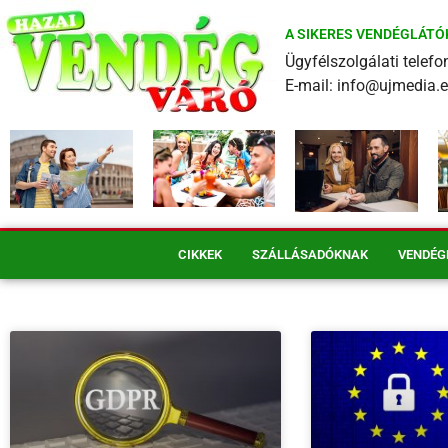
A SIKERES VENDÉGLÁTÓ
Ügyfélszolgálati tele
E-mail: info@ujmedia.
CIKKEK
SZÁLLÁSADÓKNAK
VENDÉG