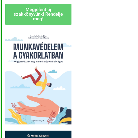
Megjelent új
szakkönyvünk! Rendelje
meg!