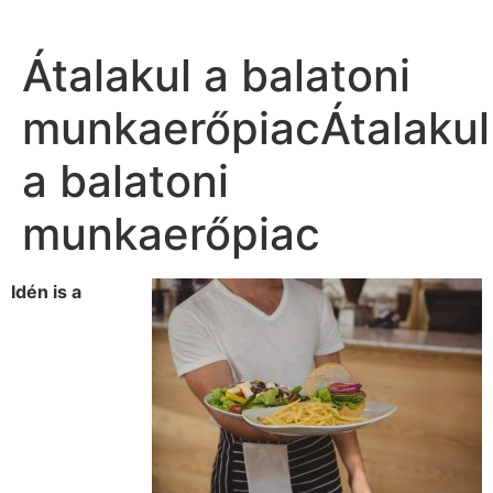
Átalakul a balatoni
munkaerőpiacÁtalakul
a balatoni
munkaerőpiac
Idén is a