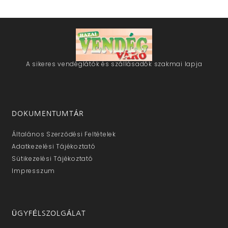
A sikeres vendéglátók és szállásadók szakmai lapja
DOKUMENTUMTÁR
Általános Szerződési Feltételek
Adatkezelési Tájékoztató
Sütikezelési Tájékoztató
Impresszum
ÜGYFÉLSZOLGÁLAT