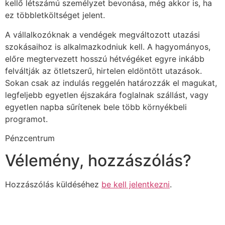
kellő létszámú személyzet bevonása, még akkor is, ha
ez többletköltséget jelent.
A vállalkozóknak a vendégek megváltozott utazási
szokásaihoz is alkalmazkodniuk kell. A hagyományos,
előre megtervezett hosszú hétvégéket egyre inkább
felváltják az ötletszerű, hirtelen eldöntött utazások.
Sokan csak az indulás reggelén határozzák el magukat,
legfeljebb egyetlen éjszakára foglalnak szállást, vagy
egyetlen napba sűrítenek bele több környékbeli
programot.
Pénzcentrum
Vélemény, hozzászólás?
Hozzászólás küldéséhez
be kell jelentkezni
.