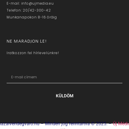
E-mail: info@ujmedia.eu
Telefon: 20/42-300-42
Munkanapokon 8-16 óráig
NE MARADJON LE!
Iratkozzon fel hírlevelünkre!
KÜLDÖM
hazaivendegvaro.hu – Minden jog fenntartva © 2025. –
Új Médi