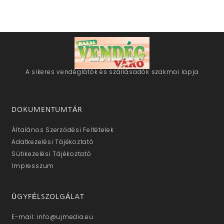
A sikeres vendéglátók és szállásadók szakmai lapja
DOKUMENTUMTÁR
Általános Szerződési Feltételek
Adatkezelési Tájékoztató
Sütikezelési Tájékoztató
Impresszum
ÜGYFÉLSZOLGÁLAT
E-mail: info@ujmedia.eu