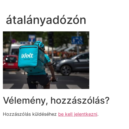
átalányadózón
Vélemény, hozzászólás?
Hozzászólás küldéséhez
be kell jelentkezni
.