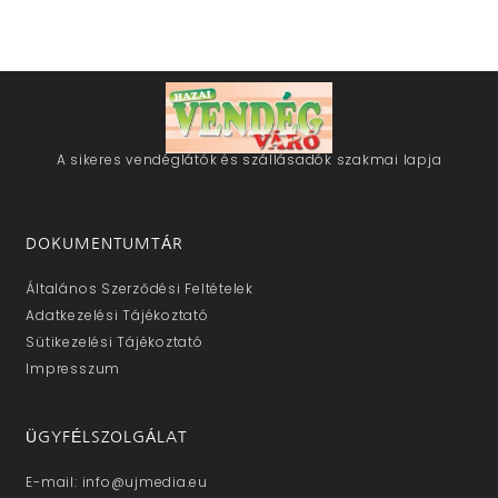
A sikeres vendéglátók és szállásadók szakmai lapja
DOKUMENTUMTÁR
Általános Szerződési Feltételek
Adatkezelési Tájékoztató
Sütikezelési Tájékoztató
Impresszum
ÜGYFÉLSZOLGÁLAT
E-mail: info@ujmedia.eu