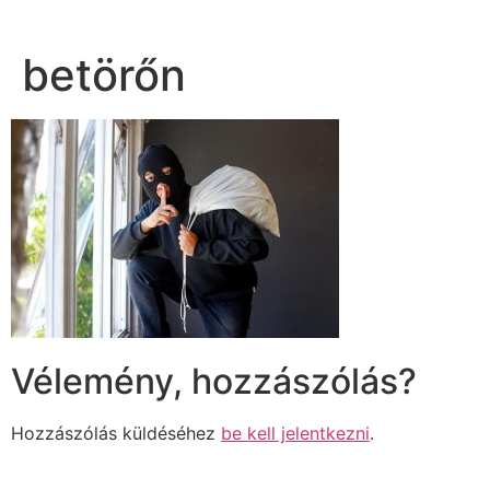
betörőn
Vélemény, hozzászólás?
Hozzászólás küldéséhez
be kell jelentkezni
.