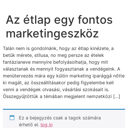
Az étlap egy fontos
marketingeszköz
Talán nem is gondolnánk, hogy az étlap kinézete, a
betűk mérete, stílusa, no meg persze az ételek
fantázianeve mennyire befolyásolhatja, hogy mit
választanak és mennyit fogyasztanak a vendégeink. A
menütervezés mára egy külön marketing iparággá nőtte
ki magát, az összeállításakor pedig figyelembe kell
venni a vendégek olvasási, vásárlási szokásait is.
Összegyűjtöttük a témában megjelent nemzetközi […]
Ez a bejegyzés csak a tagok számára
érhető el.
log in