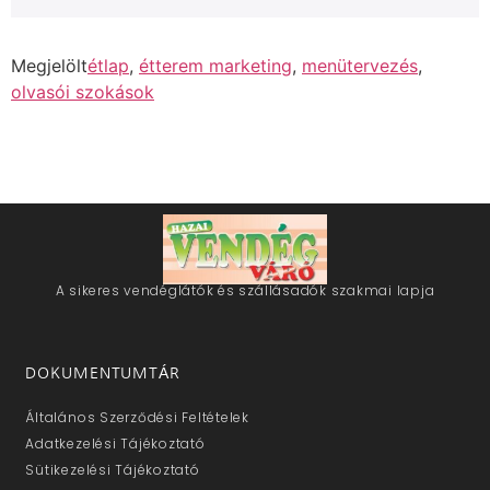
Megjelölt
étlap
,
étterem marketing
,
menütervezés
,
olvasói szokások
A sikeres vendéglátók és szállásadók szakmai lapja
DOKUMENTUMTÁR
Általános Szerződési Feltételek
Adatkezelési Tájékoztató
Sütikezelési Tájékoztató