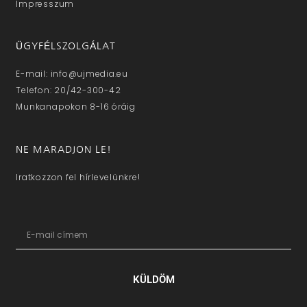
Impresszum
ÜGYFÉLSZOLGÁLAT
E-mail: info@ujmedia.eu
Telefon: 20/42-300-42
Munkanapokon 8-16 óráig
NE MARADJON LE!
Iratkozzon fel hírlevelünkre!
KÜLDÖM