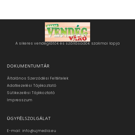
A sikeres vendéglátók és szállásadók szakmai lapja
DOKUMENTUMTÁR
Általános Szerződési Feltételek
Adatkezelési Tájékoztató
Sütikezelési Tájékoztató
Impresszum
ÜGYFÉLSZOLGÁLAT
E-mail: info@ujmedia.eu