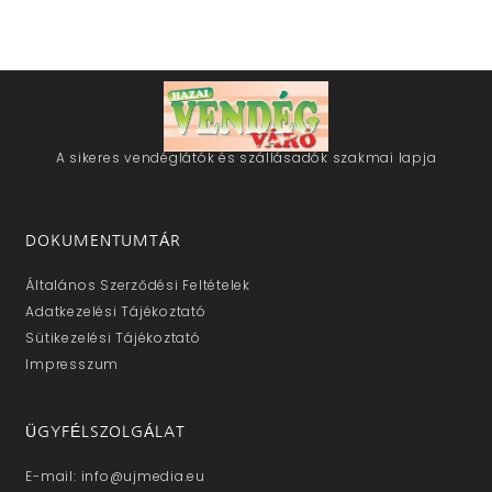
A sikeres vendéglátók és szállásadók szakmai lapja
DOKUMENTUMTÁR
Általános Szerződési Feltételek
Adatkezelési Tájékoztató
Sütikezelési Tájékoztató
Impresszum
ÜGYFÉLSZOLGÁLAT
E-mail: info@ujmedia.eu