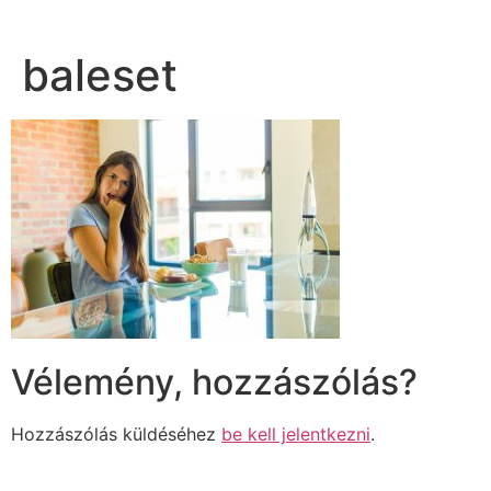
baleset
Vélemény, hozzászólás?
Hozzászólás küldéséhez
be kell jelentkezni
.