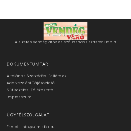
A sikeres vendéglátók és szállásadók szakmai lapja
DOKUMENTUMTÁR
Általános Szerződési Feltételek
Adatkezelési Tájékoztató
Sütikezelési Tájékoztató
Impresszum
ÜGYFÉLSZOLGÁLAT
E-mail: info@ujmedia.eu