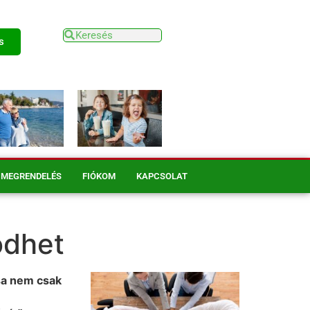
s
MEGRENDELÉS
FIÓKOM
KAPCSOLAT
ödhet
sa nem csak