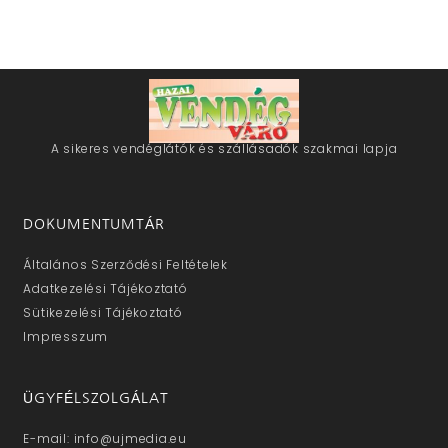
A sikeres vendéglátók és szállásadók szakmai lapja
DOKUMENTUMTÁR
Általános Szerződési Feltételek
Adatkezelési Tájékoztató
Sütikezelési Tájékoztató
Impresszum
ÜGYFÉLSZOLGÁLAT
E-mail: info@ujmedia.eu