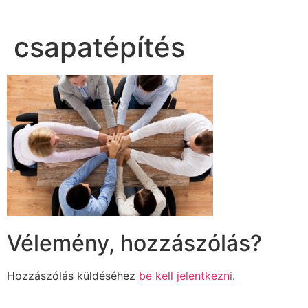
csapatépítés
Vélemény, hozzászólás?
Hozzászólás küldéséhez
be kell jelentkezni
.