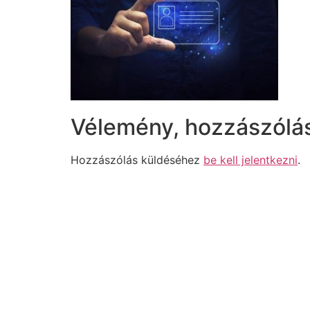
Vélemény, hozzászólá
Hozzászólás küldéséhez
be kell jelentkezni
.