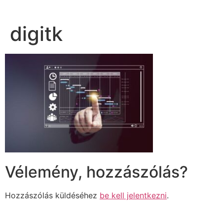
digitk
Vélemény, hozzászólás?
Hozzászólás küldéséhez
be kell jelentkezni
.