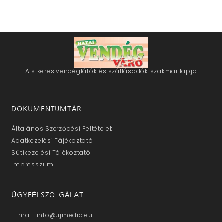
A sikeres vendéglátók és szállásadók szakmai lapja
DOKUMENTUMTÁR
Általános Szerződési Feltételek
Adatkezelési Tájékoztató
Sütikezelési Tájékoztató
Impresszum
ÜGYFÉLSZOLGÁLAT
E-mail: info@ujmedia.eu