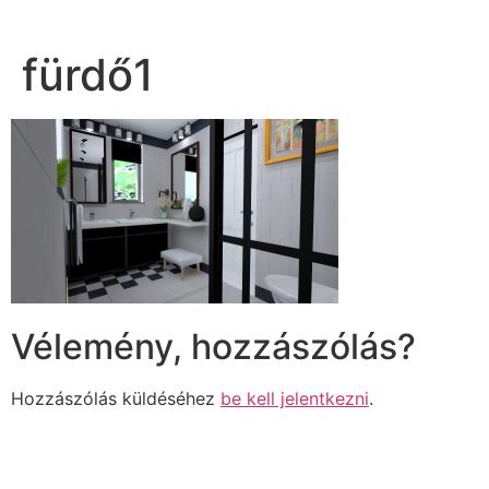
fürdő1
Vélemény, hozzászólás?
Hozzászólás küldéséhez
be kell jelentkezni
.