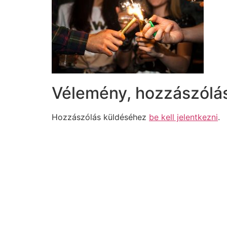
Vélemény, hozzászólá
Hozzászólás küldéséhez
be kell jelentkezni
.