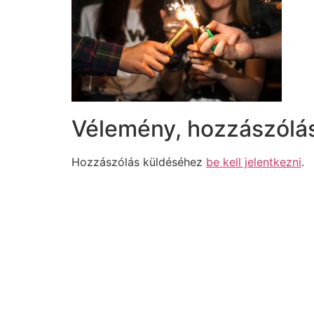
Vélemény, hozzászólá
Hozzászólás küldéséhez
be kell jelentkezni
.