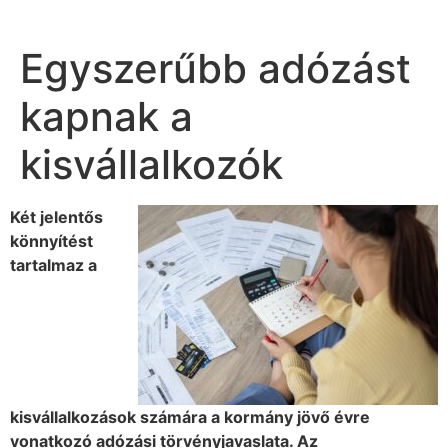
Egyszerűbb adózást
kapnak a
kisvállalkozók
Két jelentős
könnyítést
tartalmaz a
kisvállalkozások számára a kormány jövő évre
vonatkozó adózási törvényjavaslata. Az