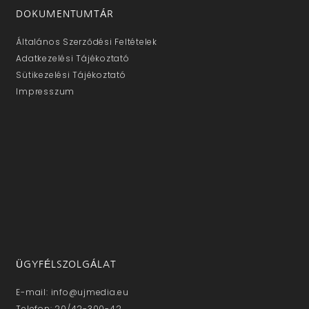
DOKUMENTUMTÁR
Általános Szerződési Feltételek
Adatkezelési Tájékoztató
Sütikezelési Tájékoztató
Impresszum
ÜGYFÉLSZOLGÁLAT
E-mail: info@ujmedia.eu
Telefon: 20/42-300-42