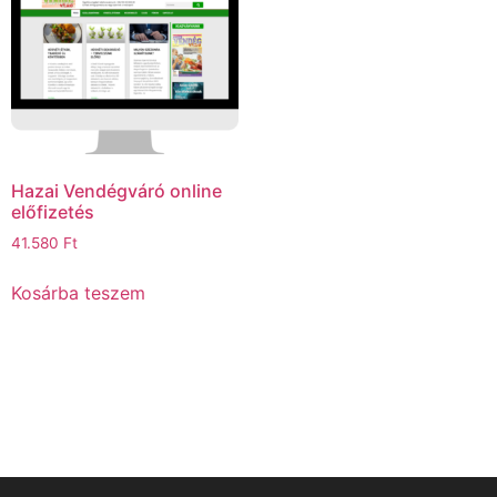
Hazai Vendégváró online
előfizetés
41.580
Ft
Kosárba teszem