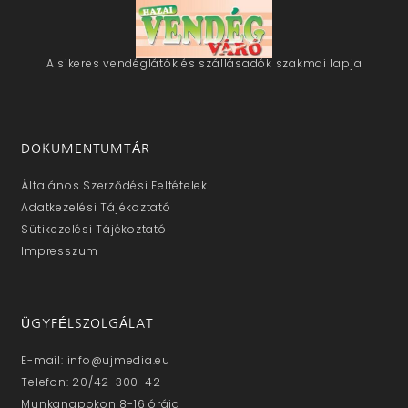
A sikeres vendéglátók és szállásadók szakmai lapja
DOKUMENTUMTÁR
Általános Szerződési Feltételek
Adatkezelési Tájékoztató
Sütikezelési Tájékoztató
Impresszum
ÜGYFÉLSZOLGÁLAT
E-mail: info@ujmedia.eu
Telefon: 20/42-300-42
Munkanapokon 8-16 óráig