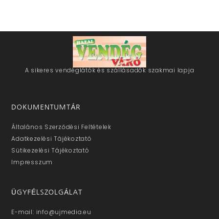
A sikeres vendéglátók és szállásadók szakmai lapja
DOKUMENTUMTÁR
Általános Szerződési Feltételek
Adatkezelési Tájékoztató
Sütikezelési Tájékoztató
Impresszum
ÜGYFÉLSZOLGÁLAT
E-mail: info@ujmedia.eu