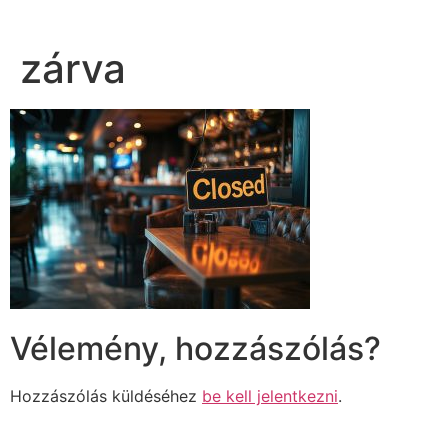
zárva
Vélemény, hozzászólás?
Hozzászólás küldéséhez
be kell jelentkezni
.