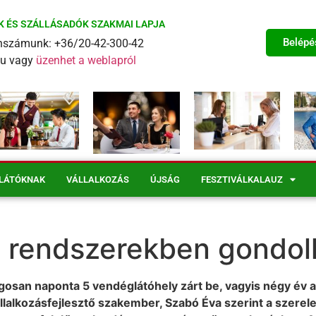
K ÉS SZÁLLÁSADÓK SZAKMAI LAPJA
Belépé
fonszámunk: +36/20-42-300-42
eu vagy
üzenhet a weblapról
LÁTÓKNAK
VÁLLALKOZÁS
ÚJSÁG
FESZTIVÁLKALAUZ
: rendszerekben gondol
lagosan naponta 5 vendéglátóhely zárt be, vagyis négy év 
állalkozásfejlesztő szakember, Szabó Éva szerint a szere